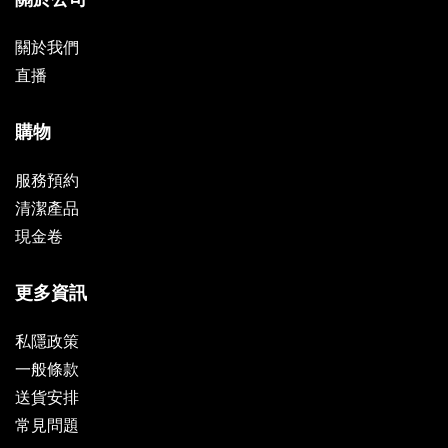
關於我們
直播
購物
服務預約
清潔產品
現金卷
更多資訊
私隱政策
一般條款
送貨安排
常見問題