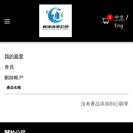
中文
0
Eng
我的最愛
會員
刪除帳戶
產品名稱
沒有產品添加到心願單
關於公司