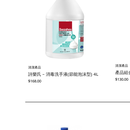
清潔產品
清潔產品
產品組
詩樂氏 – 消毒洗手液(節能泡沫型) 4L
$
130.00
$
168.00