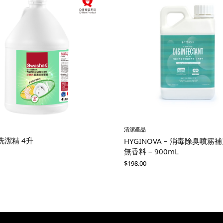
清潔產品
洗潔精 4升
HYGINOVA – 消毒除臭噴霧
無香料 – 900mL
$
198.00