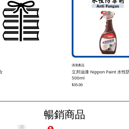
清潔產品
合
立邦油漆 Nippon Paint 水
500ml
$
35.00
暢銷商品