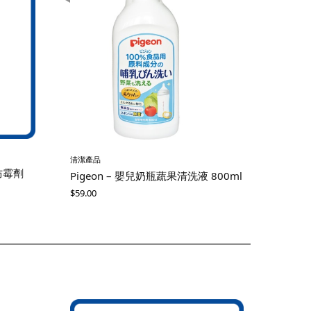
清潔產品
性防霉劑
Pigeon – 嬰兒奶瓶蔬果清洗液 800ml
$
59.00