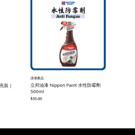
清潔產品
立邦油漆 Nippon Paint 水性防霉劑
補充裝｜
500ml
$
35.00