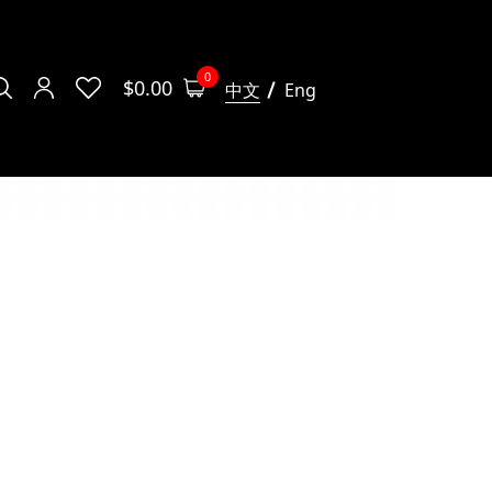
0
$
0.00
中文
Eng