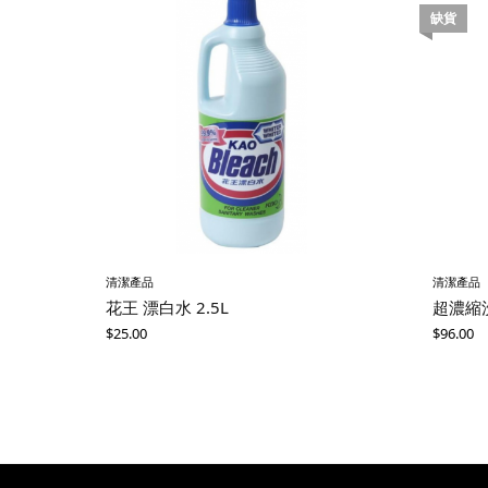
缺貨
清潔產品
清潔產品
花王 漂白水 2.5L
超濃縮
$
25.00
$
96.00