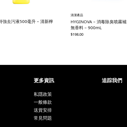
清潔產品
強去污液500毫升 – 清新檸
HYGINOVA – 消毒除臭噴霧
無香料 – 900mL
$
198.00
更多資訊
追踪我們
私隱政策
一般條款
送貨安排
常見問題