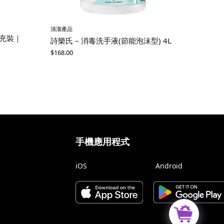
清潔產品
補充裝｜
詩樂氏 – 消毒洗手液(節能泡沫型) 4L
$
168.00
手機應用程式
iOS
Android