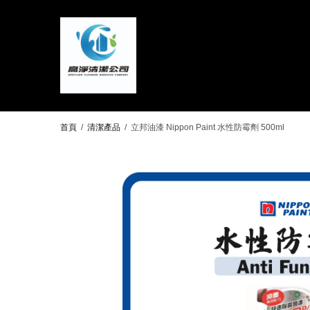
首頁
/
清潔產品
/
立邦油漆 Nippon Paint 水性防霉劑 500ml