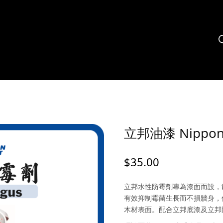
立邦油漆 Nippon
$
35.00
立邦水性防霉劑專為漆面而設，
有效抑制霉菌生長而不損牆身，
木材表面。配合立邦底漆及立邦